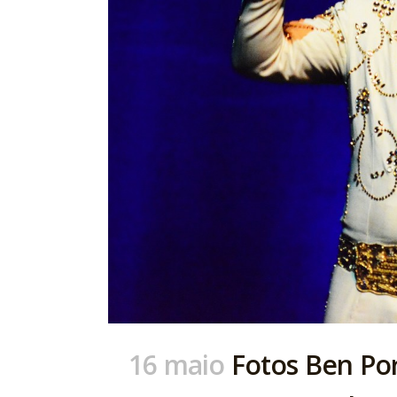
16 maio
Fotos Ben Por