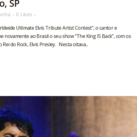
o, SP
unha
0
Likes
dwide Ultimate Elvis Tribute Artist Contest", o cantor e
e novamente ao Brasil o seu show “The King IS Back”, com os
i do Rock, Elvis Presley. Nesta oitava...