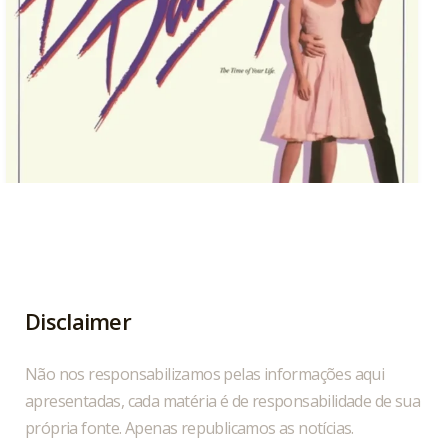
Hoje, 04/08, é aniversário do cantor, compositor
...
1
0
Disclaimer
Não nos responsabilizamos pelas informações aqui
apresentadas, cada matéria é de responsabilidade de sua
própria fonte. Apenas republicamos as notícias.