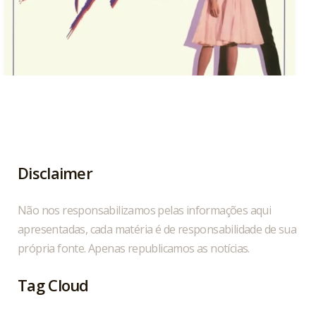
Hoje, 04/08, é aniversário do cantor, compositor
...
1
0
Disclaimer
Não nos responsabilizamos pelas informações aqui
apresentadas, cada matéria é de responsabilidade de sua
própria fonte. Apenas republicamos as notícias.
Tag Cloud