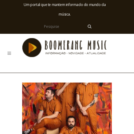
Um portal que te mantem informado do mundo da
música.