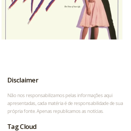
Hoje, 04/08, é aniversário do cantor, compositor
...
1
0
Disclaimer
Não nos responsabilizamos pelas informações aqui
apresentadas, cada matéria é de responsabilidade de sua
própria fonte. Apenas republicamos as notícias.
Tag Cloud