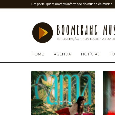
Um portal que te mantem informado do mundo da música.
HOME
AGENDA
NOTÍCIAS
FO