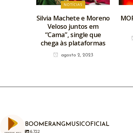
NOTÍCIAS
Silvia Machete e Moreno
MOR
Veloso juntos em
“Cama”, single que
chega às plataformas
agosto 2, 2023
BOOMERANGMUSICOFICIAL
6.722