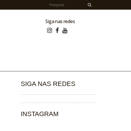
Siga nas redes
SIGA NAS REDES
INSTAGRAM