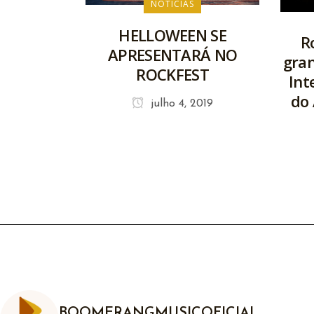
NOTÍCIAS
HELLOWEEN SE
R
APRESENTARÁ NO
gra
ROCKFEST
Int
do 
julho 4, 2019
BOOMERANGMUSICOFICIAL