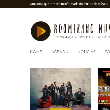
Um portal que te mantem informado do mundo da música.
HOME
AGENDA
NOTÍCIAS
FO