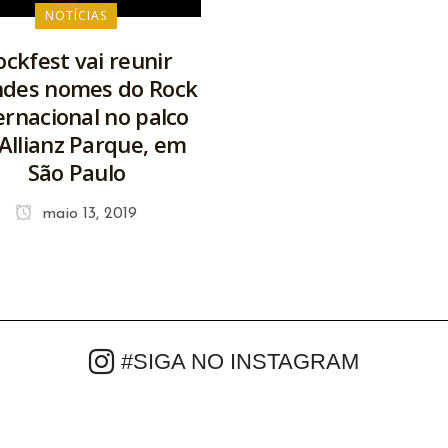
NOTÍCIAS
ockfest vai reunir
ndes nomes do Rock
ernacional no palco
Allianz Parque, em
São Paulo
maio 13, 2019
#SIGA NO INSTAGRAM