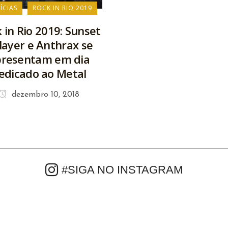
ÍCIAS
ROCK IN RIO 2019
 in Rio 2019: Sunset
Slayer e Anthrax se
presentam em dia
edicado ao Metal
dezembro 10, 2018
#SIGA NO INSTAGRAM