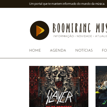
Um portal que te mantem informado do mundo da música.
HOME
AGENDA
NOTÍCIAS
FO