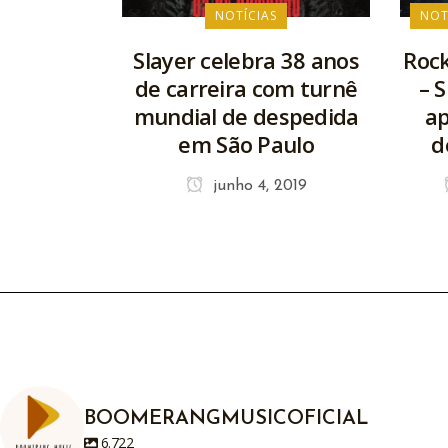
NOTÍCIAS
NOT
Slayer celebra 38 anos
Rock
de carreira com turnê
– 
mundial de despedida
a
em São Paulo
d
junho 4, 2019
BOOMERANGMUSICOFICIAL
6.722