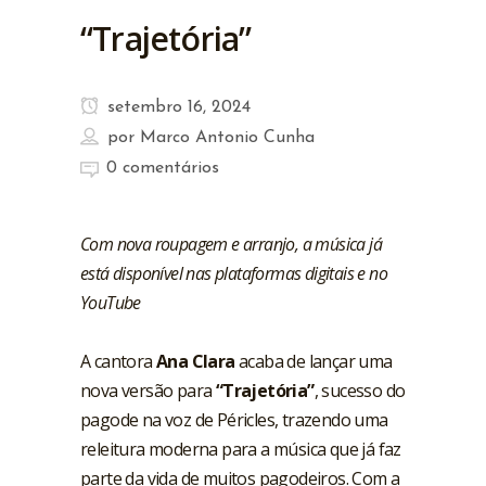
“Trajetória”
setembro 16, 2024
por
Marco Antonio Cunha
0 comentários
Com nova roupagem e arranjo, a música já
está disponível nas plataformas digitais e no
YouTube
A cantora
Ana Clara
acaba de lançar uma
nova versão para
“Trajetória”
, sucesso do
pagode na voz de Péricles, trazendo uma
releitura moderna para a música que já faz
parte da vida de muitos pagodeiros. Com a