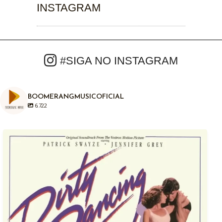
INSTAGRAM
#SIGA NO INSTAGRAM
BOOMERANGMUSICOFICIAL
6.722
Em 04/08/1987, há exatamente anos atrás era
...
1
0