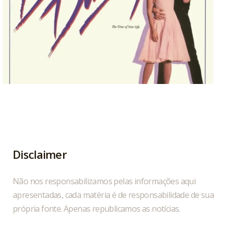
Hoje, 04/08, é aniversário do cantor, compositor
...
1
0
Disclaimer
Não nos responsabilizamos pelas informações aqui
apresentadas, cada matéria é de responsabilidade de sua
própria fonte. Apenas republicamos as notícias.