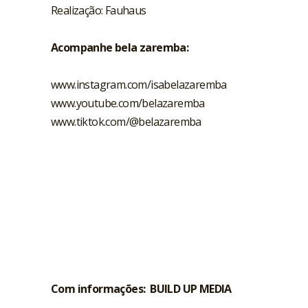
Realização: Fauhaus
Acompanhe bela zaremba:
www.instagram.com/isabelazaremba
www.youtube.com/belazaremba
www.tiktok.com/@belazaremba
Com informações:
BUILD UP MEDIA