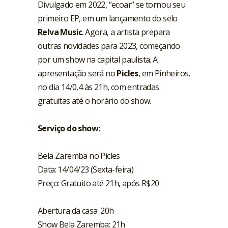
Divulgado em 2022, “ecoar” se tornou seu
primeiro EP, em um lançamento do selo
Relva Music
. Agora, a artista prepara
outras novidades para 2023, começando
por um show na capital paulista. A
apresentação será no
Picles
, em Pinheiros,
no dia 14/0,4 às 21h, com entradas
gratuitas até o horário do show.
Serviço do show:
Bela Zaremba no Picles
Data: 14/04/23 (Sexta-feira)
Preço: Gratuito até 21h, após R$20
Abertura da casa: 20h
Show Bela Zaremba: 21h