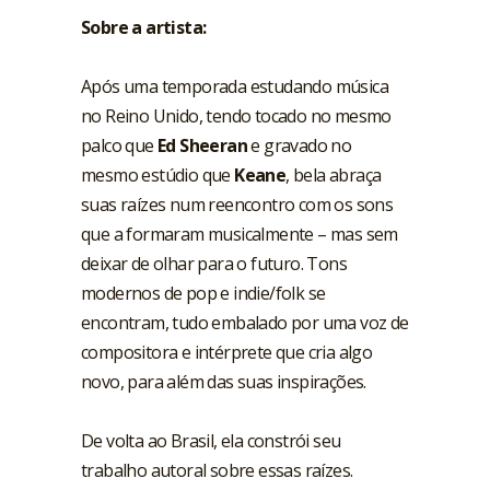
Sobre a artista:
Após uma temporada estudando música
no Reino Unido, tendo tocado no mesmo
palco que
Ed Sheeran
e gravado no
mesmo estúdio que
Keane
, bela abraça
suas raízes num reencontro com os sons
que a formaram musicalmente – mas sem
deixar de olhar para o futuro. Tons
modernos de pop e indie/folk se
encontram, tudo embalado por uma voz de
compositora e intérprete que cria algo
novo, para além das suas inspirações.
De volta ao Brasil, ela constrói seu
trabalho autoral sobre essas raízes.