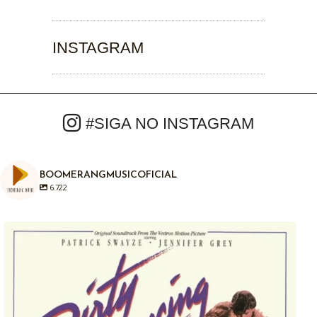
INSTAGRAM
#SIGA NO INSTAGRAM
BOOMERANGMUSICOFICIAL
6.722
Em 04/08/1987, há exatamente anos atrás era
...
1
0