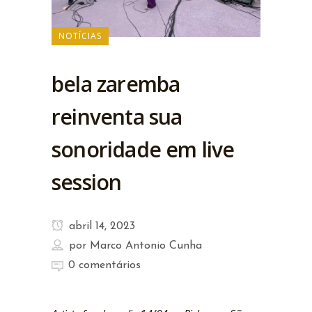
NOTÍCIAS
bela zaremba
reinventa sua
sonoridade em live
session
abril 14, 2023
por
Marco Antonio Cunha
0 comentários