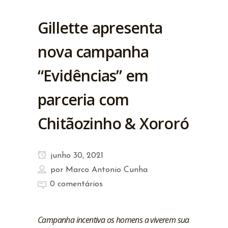
Gillette apresenta
nova campanha
“Evidências” em
parceria com
Chitãozinho & Xororó
junho 30, 2021
por
Marco Antonio Cunha
0 comentários
Campanha incentiva os homens a viverem sua