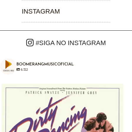
INSTAGRAM
#SIGA NO INSTAGRAM
BOOMERANGMUSICOFICIAL
6.722
Em 04/08/1987, há exatamente anos atrás era
...
1
0