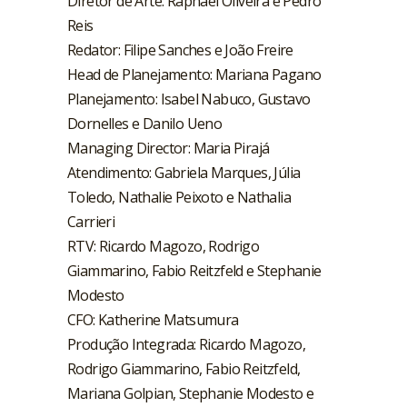
Diretor de Arte: Raphael Oliveira e Pedro
Reis
Redator: Filipe Sanches e João Freire
Head de Planejamento: Mariana Pagano
Planejamento: Isabel Nabuco, Gustavo
Dornelles e Danilo Ueno
Managing Director: Maria Pirajá
Atendimento: Gabriela Marques, Júlia
Toledo, Nathalie Peixoto e Nathalia
Carrieri
RTV: Ricardo Magozo, Rodrigo
Giammarino, Fabio Reitzfeld e Stephanie
Modesto
CFO: Katherine Matsumura
Produção Integrada: Ricardo Magozo,
Rodrigo Giammarino, Fabio Reitzfeld,
Mariana Golpian, Stephanie Modesto e