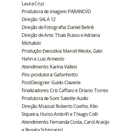
Laura Cruz
Produtora de imagem: PARANOÏD
Direção: SALA 12
Direção de Fotografia: Daniel Belink
Direção de Arte: Thais Russo e Adriana
Michalski
Produção Executiva: Marcel Weckx, Gabi
Hahn e Luiz Armesto
Atendimento: Karina Vallesi
Pós-produtora: Gafanhotto
PostDesigner: Guido Claverie
Finalizadores: Cris Caffaro e Driano Torres
Produtora de Som: Satelite Audio
Direção Musical: Roberto Coelho, Kito
Siqueira, Hurso Ambrifi e Thiago Colli
Atendimento: Fernanda Costa, Carol Araújo
e Renata Schincariol