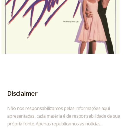
Hoje, 04/08, é aniversário do cantor, compositor
...
1
0
Disclaimer
Não nos responsabilizamos pelas informações aqui
apresentadas, cada matéria é de responsabilidade de sua
própria fonte. Apenas republicamos as notícias.