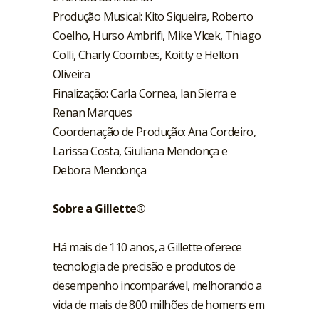
Produção Musical: Kito Siqueira, Roberto
Coelho, Hurso Ambrifi, Mike Vlcek, Thiago
Colli, Charly Coombes, Koitty e Helton
Oliveira
Finalização: Carla Cornea, Ian Sierra e
Renan Marques
Coordenação de Produção: Ana Cordeiro,
Larissa Costa, Giuliana Mendonça e
Debora Mendonça
Sobre a Gillette®
Há mais de 110 anos, a Gillette oferece
tecnologia de precisão e produtos de
desempenho incomparável, melhorando a
vida de mais de 800 milhões de homens em