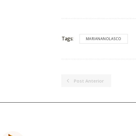
Tags:
MARIANANOLASCO
Post Anterior