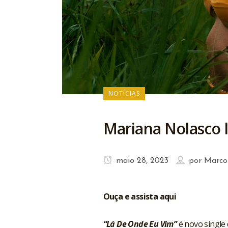
NOTÍCIAS
Mariana Nolasco l
maio 28, 2023
por
Marco
Ouça e assista aqui
“Lá De Onde Eu Vim”
é novo single