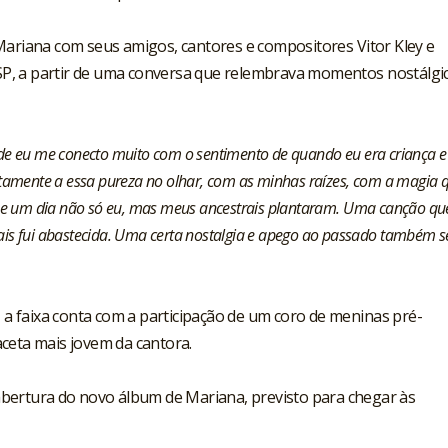
Mariana com seus amigos, cantores e compositores Vitor Kley e
e SP, a partir de uma conversa que relembrava momentos nostálgi
de eu me conecto muito com o sentimento de quando eu era criança e
etamente a essa pureza no olhar, com as minhas raízes, com a magia 
que um dia não só eu, mas meus ancestrais plantaram. Uma canção q
is fui abastecida. Uma certa nostalgia e apego ao passado também s
, a faixa conta com a participação de um coro de meninas pré-
ceta mais jovem da cantora.
abertura do novo álbum de Mariana, previsto para chegar às