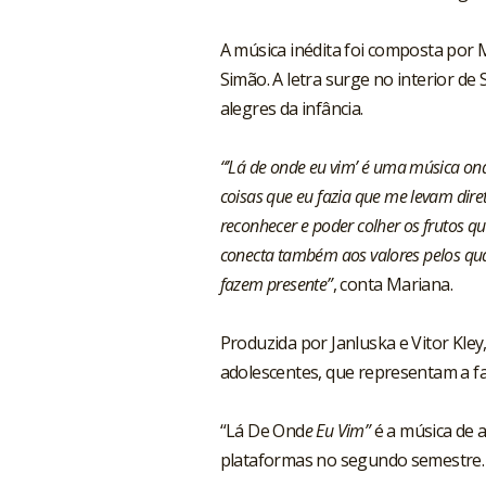
A música inédita foi composta por 
Simão. A letra surge no interior d
alegres da infância.
“’Lá de onde eu vim’ é uma música on
coisas que eu fazia que me levam dir
reconhecer e poder colher os frutos 
conecta também aos valores pelos qua
fazem presente”
, conta Mariana.
Produzida por Janluska e Vitor Kley
adolescentes, que representam a fa
“Lá De Ond
e Eu Vim”
é a música de 
plataformas no segundo semestre.