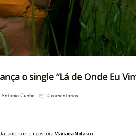
ança o single “Lá de Onde Eu Vi
 Antonio Cunha
0 comentários
 da cantora e compositora
Mariana Nolasco
.