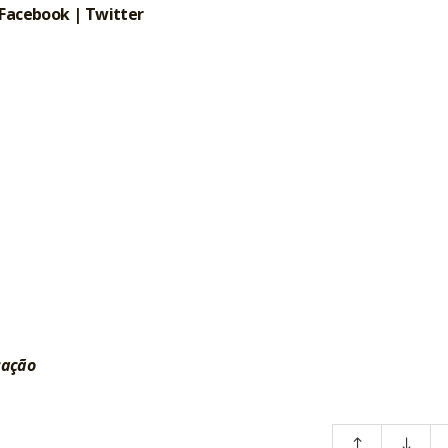
Facebook
|
Twitter
cação