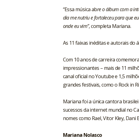
“Essa música ab
re o álbum com a int
dia me nutriu e fortaleceu para que 
onde eu vim”
, completa Mariana.
As 11 faixas inéditas e autorais d
Com 10 anos de carreira comemor
impressionantes – mais de 11 milhõ
canal oficial no Youtube e 1,5 mil
grandes festivais, como o Rock in R
Mariana foi a única cantora brasil
sucessos da internet mundial no Ca
nomes como Rael, Vitor Kley, Dani 
Mariana Nolasco