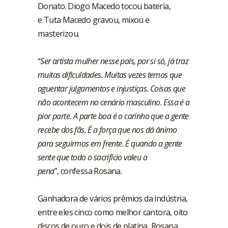
Donato. Diogo Macedo tocou bateria,
e Tuta Macedo gravou, mixou e
masterizou.
“
Ser artista mulher nesse país, por si só, já traz
muitas dificuldades. Muitas vezes temos que
aguentar julgamentos e injustiças. Coisas que
não acontecem no cenário masculino. Essa é a
pior parte. A parte boa é o carinho que a gente
recebe dos fãs. É a força que nos dá ânimo
para seguirmos em frente. É quando a gente
sente que todo o sacrifício valeu a
pena
”, confessa Rosana.
Ganhadora de vários prêmios da indústria,
entre eles cinco como melhor cantora, oito
discos de ouro e dois de platina, Rosana