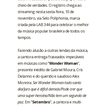
cheio de verdades. O registro chega ao
streaming nesta sexta-feira, 10 de
novembro, via Selo Poliphonia, marca
criada pela LAB 344 para celebrar o melhor
da música popular brasileira de todos os
tempos.
Fazendo alusão a outras lendas da música,
a cantora entrega fraseados impecáveis
em músicas como “
Wonder Woman
”,
presente inédito de Gabriel Moura, Cris
Delanno e do querido e saudoso Alex
Moreira:
Ser Wonder Woman todo santo
dia/Juro que é difícil demais/Pode crer que
uma super-heroína/Não tem um segundo de
paz.
Em “
Setembro
”, a cantora e multi-