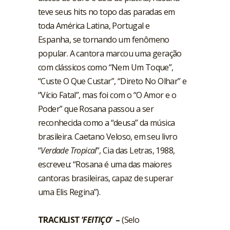
teve seus hits no topo das paradas em
toda América Latina, Portugal e
Espanha, se tornando um fenômeno
popular. A cantora marcou uma geração
com clássicos como “Nem Um Toque”,
“Custe O Que Custar”, “Direto No Olhar” e
“Vício Fatal”, mas foi com o “O Amor e o
Poder” que Rosana passou a ser
reconhecida como a “deusa” da música
brasileira. Caetano Veloso, em seu livro
“
Verdade Tropical
”, Cia das Letras, 1988,
escreveu: “Rosana é uma das maiores
cantoras brasileiras, capaz de superar
uma Elis Regina”).
TRACKLIST ‘
FEITIÇO
’ –
(Selo