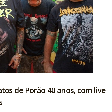
tos de Porão 40 anos, com live
s