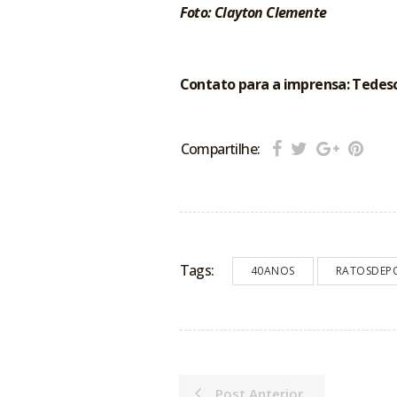
Foto: Clayton Clemente
Contato para a imprensa: Tedes
Compartilhe:
Tags:
40ANOS
RATOSDEP
Post Anterior