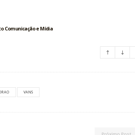
co Comunicação e Mídia
ORAO
VANS
Próximo Post