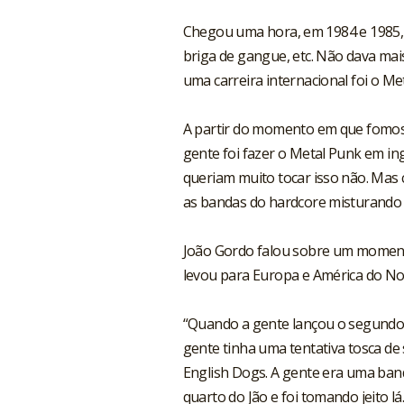
Chegou uma hora, em 1984 e 1985, 
briga de gangue, etc. Não dava mais
uma carreira internacional foi o Me
A partir do momento em que fomos 
gente foi fazer o Metal Punk em inglê
queriam muito tocar isso não. Mas 
as bandas do hardcore misturando tu
João Gordo falou sobre um momento 
levou para Europa e América do No
“Quando a gente lançou o segundo d
gente tinha uma tentativa tosca de 
English Dogs. A gente era uma banda
quarto do Jão e foi tomando jeito 