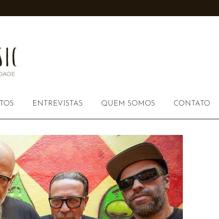
TOS
ENTREVISTAS
QUEM SOMOS
CONTATO