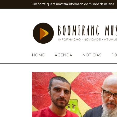
Um portal que te mantem informado do mundo da música.
HOME
AGENDA
NOTÍCIAS
FO