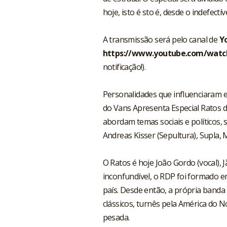
hoje, isto é sto é, desde o indefectív
A transmissão será pelo canal de
Y
https://www.youtube.com/wat
notificação!).
Personalidades que influenciaram e
do Vans Apresenta Especial Ratos d
abordam temas sociais e políticos,
Andreas Kisser (Sepultura), Supla,
O Ratos é hoje João Gordo (vocal), Jã
inconfundível, o RDP foi formado 
país. Desde então, a própria banda
clássicos, turnês pela América do 
pesada.