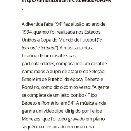
https://umusicbrazil.lnk.to/ModoFUFUPR
.
A divertida faixa “94” faz alusão ao ano de
1994, quando foi realizada nos Estados
Unidos a Copa do Mundo de Futebol (“
é
tetraaa! é tetraaa!
”). A música conta a
história de um casal e suas
particularidades, comparando um casal de
namorados à dupla de ataque da Seleção
Brasileira de Futebol da época, Bebeto e
Romário, como diz o cômico verso: “A gente
se completa de um jeito bonito / Tipo
Bebeto e Romário, em 94”. A música ainda
ganha um videoclipe, dirigido por Felipe
Menezes, que foi todo gravado em plano
sequência e inspirado em uma cena