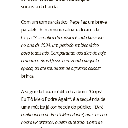
vocalista da banda.
Com um tom sarcástico, Pepe faz um breve
paralelo do momento atual e do ano da
Copa.
“A temática da música é toda baseada
no ano de 1994, um período emblemático
para todos nós. Comparando aos dias de hoje,
embora o Brasil fosse bem zoado naquela
época, dá até saudades de algumas coisas”
,
brinca.
A segunda faixa inédita do álbum, “Oops!…
Eu Tô Meio Podre Again”, é a sequência de
uma música já conhecida do público.
“Ela é
continuação de ‘Eu Tô Meio Podre’, que saiu no
nosso EP anterior, o bem-sucedido “Coisa de