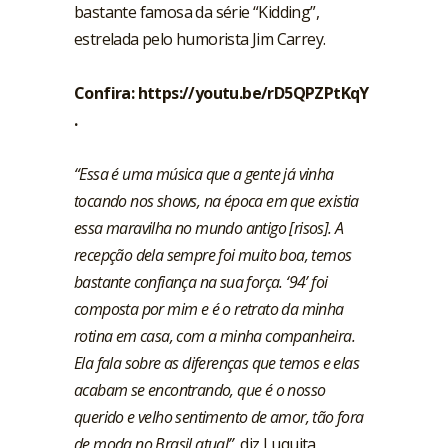
bastante famosa da série “Kidding”,
estrelada pelo humorista Jim Carrey.
Confira:
https://youtu.be/rD5QPZPtKqY
.
“Essa é uma música que a gente já vinha
tocando nos shows, na época em que existia
essa maravilha no mundo antigo [risos]. A
recepção dela sempre foi muito boa, temos
bastante confiança na sua força. ‘94’ foi
composta por mim e é o retrato da minha
rotina em casa, com a minha companheira.
Ela fala sobre as diferenças que temos e elas
acabam se encontrando, que é o nosso
querido e velho sentimento de amor, tão fora
de moda no Brasil atual”
, diz Luquita,