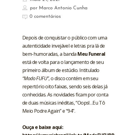
por
Marco Antonio Cunha
0 comentários
Depois de conquistar o público com uma
autenticidade invejável e letras pra lá de
bem-humoradas, a banda
Meu Funeral
está de volta para o lançamento de seu
primeiro álbum de estúdio. Intitulado
“Modo FUFU”
, o disco contém em seu
repertório oito faixas, sendo seis delas já
conhecidas. As novidades ficam por conta
de duas músicas inéditas, “Oops!…Eu Tô
Meio Podre Again” e “94”.
Ouça e baixe aqui: