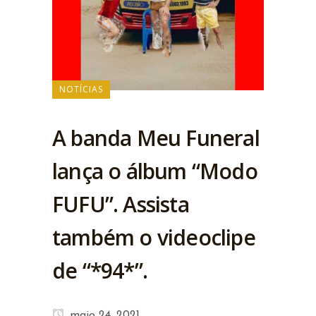
NOTÍCIAS
A banda Meu Funeral
lança o álbum “Modo
FUFU”. Assista
também o videoclipe
de “*94*”.
maio 24, 2021