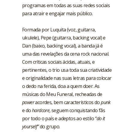
programas em todas as suas redes sociais
para atrair e engajar mais público.
Formada por Luquita (voz, guitarra,
ukulele), Pepe (guitarra, backing vocal) e
Dan (baixo, backing vocal), a banda já é
uma das revelações da cena rock nacional.
Com críticas sociais ácidas, atuais, e
pertinentes, o trio usa toda sua criatividade
e originalidade nas suas letras para colocar
o dedo na ferida, doa a quem doer. As
músicas do Meu Funeral, recheadas de
power
acordes, bem característicos do
punk
e do
hardcore
, seguem conquistando fãs
por todo o país e adeptos ao estilo
“do it
yourself”
do grupo.