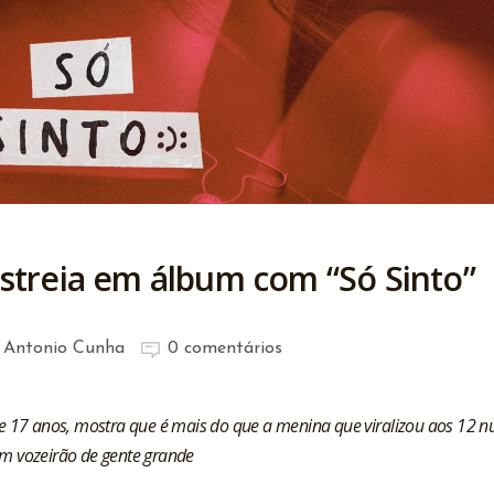
streia em álbum com “Só Sinto”
 Antonio Cunha
0 comentários
e 17 anos, mostra que é mais do que a menina que viralizou aos 12 
m vozeirão de gente grande