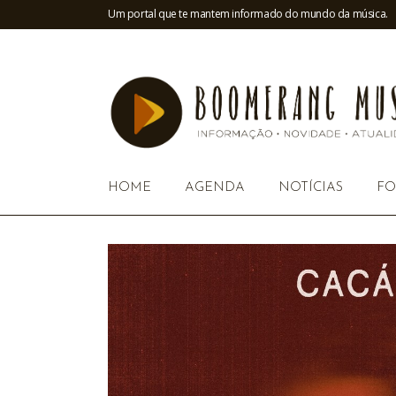
Um portal que te mantem informado do mundo da música.
HOME
AGENDA
NOTÍCIAS
FO