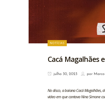
NOTÍCIAS
Cacá Magalhães e
julho 30, 2023
por
Marco
No disco, a baiana Cacá Magalhães, d
vídeo em que cantava Nina Simone co