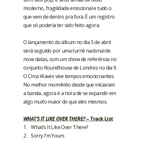
moderno, fragilidade emocional e tudo o
que vem de dentro pra fora. É um registro
que só poderia ter sido feito agora.
O lançamento do álbum no dia 5 de abril
será seguido por uma turnê nacional de
nove datas, com um show de referência no
conjunto Roundhouse de Londres no dia 9.
O Circa Waves vive tempos emocionantes.
No melhor mom4n6o desde que iniciaram
a banda, agora é a hora de se expandir em
algo muito maior do que eles mesmos.
WHAT’S IT LIKE OVER THERE?
– Track List
1. What’s It Like Over There?
2. Sorry I’m Yours