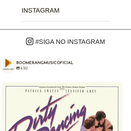
INSTAGRAM
#SIGA NO INSTAGRAM
BOOMERANGMUSICOFICIAL
6.722
Em 04/08/1987, há exatamente anos atrás era
...
1
0