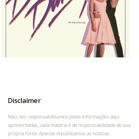
Hoje, 04/08, é aniversário do cantor, compositor
...
1
0
Disclaimer
Não nos responsabilizamos pelas informações aqui
apresentadas, cada matéria é de responsabilidade de sua
própria fonte. Apenas republicamos as notícias.