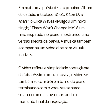
Em mais uma prévia de seu próximo álbum
de estúdio intitulado
What’s It Like Over
There?, o
Circa Waves divulgou um novo
single; “Times Won’t Change Me” é um
hino inspirado no piano, mostrando uma
versão inédita da banda.
A música também
acompanha um vídeo clipe com visuais
incríveis.
O vídeo reflete a simplicidade contagiante
da faixa. Assim como a música, o vídeo se
também se constrói em torno do piano,
terminando com o vocalista sentado
sozinho como estava, marcando o
momento final da inspiração.