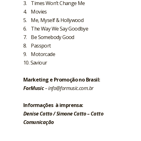
3. Times Won’t Change Me
4. Movies
5. Me, Myself & Hollywood
6. The Way We Say Goodbye
7. Be Somebody Good
8. Passport
9. Motorcade
10. Saviour
Marketing e Promoção no Brasil:
ForMusic
–
info@formusic.com.br
Informações à imprensa:
Denise Catto / Simone Catto – Catto
Comunicação