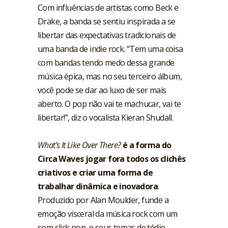
Com influências de artistas como Beck e
Drake, a banda se sentiu inspirada a se
libertar das expectativas tradicionais de
uma banda de indie rock. “Tem uma coisa
com bandas tendo medo dessa grande
música épica, mas no seu terceiro álbum,
você pode se dar ao luxo de ser mais
aberto. O pop não vai te machucar, vai te
libertar!”, diz o vocalista Kieran Shudall.
What’s It Like Over There?
é a forma do
Circa Waves jogar fora todos os clichês
criativos e criar uma forma de
trabalhar dinâmica e inovadora
.
Produzido por Alan Moulder, funde a
emoção visceral da música rock com um
som slick pop, e seus temas de tédio