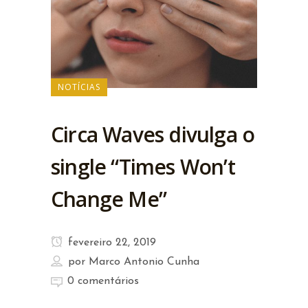
NOTÍCIAS
Circa Waves divulga o
single “Times Won’t
Change Me”
fevereiro 22, 2019
por
Marco Antonio Cunha
0 comentários