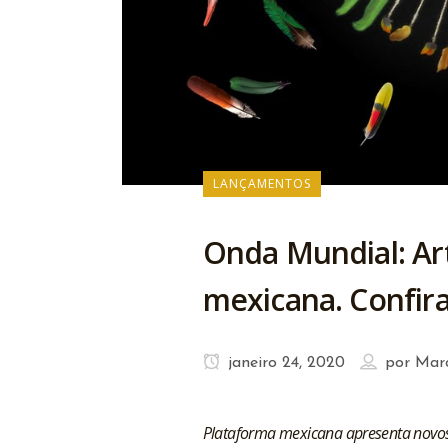
LANÇAMENTOS
Onda Mundial: Art
mexicana. Confira
janeiro 24, 2020
por
Mar
Plataforma mexicana apresenta novos q