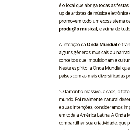
é o local que abriga todas as festa
up de artistas de música eletrônica
promovem todo um ecossistema d
produção musical,
e acima de tudo
A intenção da
Onda Mundial
é tran
alguns gêneros musicais ou narrati
conceitos que impulsionam a cultur
Neste espírito, a Onda Mundial queb
países com as mais diversificadas p
“O tamanho massivo, o caos, o fato 
mundo. Foi realmente natural desen
e suas intenções, consideramos im
em toda a América Latina. A Onda M
compartilhar sua criatividade, que