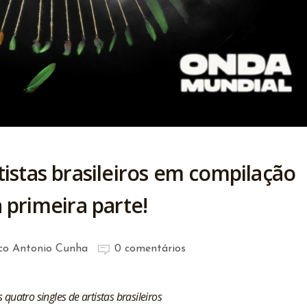
istas brasileiros em compilação
 primeira parte!
co Antonio Cunha
0 comentários
uatro singles de artistas brasileiros