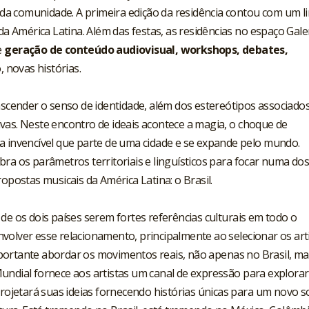
s da comunidade. A primeira edição da residência contou com um li
 da América Latina. Além das festas, as residências no espaço Gale
e
geração de conteúdo audiovisual, workshops, debates,
, novas histórias.
scender o senso de identidade, além dos estereótipos associados
vas. Neste encontro de ideais acontece a magia, o choque de
a invencível que parte de uma cidade e se expande pelo mundo.
ra os parâmetros territoriais e linguísticos para focar numa do
ropostas musicais da América Latina: o Brasil.
de os dois países serem fortes referências culturais em todo o
volver esse relacionamento, principalmente ao selecionar os art
portante abordar os movimentos reais, não apenas no Brasil, ma
undial fornece aos artistas um canal de expressão para explorar
 projetará suas ideias fornecendo histórias únicas para um novo 