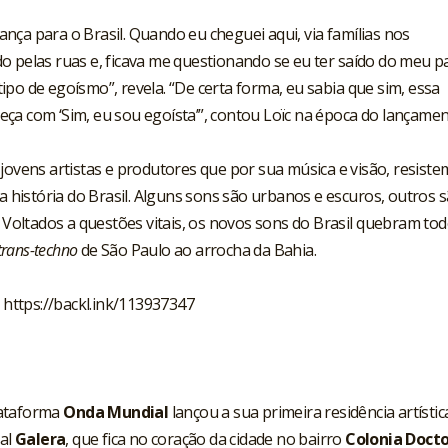
nça para o Brasil. Quando eu cheguei aqui, via famílias nos
o pelas ruas e, ficava me questionando se eu ter saído do meu p
po de egoísmo”, revela. “De certa forma, eu sabia que sim, essa
ça com ‘Sim, eu sou egoísta’”, contou Loïc na época do lançamen
ovens artistas e produtores que por sua música e visão, resiste
história do Brasil. Alguns sons são urbanos e escuros, outros 
. Voltados a questões vitais, os novos sons do Brasil quebram to
trans-techno
de São Paulo ao arrocha da Bahia.
https://backl.ink/113937347
lataforma
Onda Mundial
lançou a sua primeira residência artístic
ral
Galera
, que fica no coração da cidade no bairro
Colonia Doct