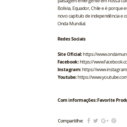
paisagem emergente em nossa cultu
Bolívia, Equador, Chile e é porq
novo capítulo de independência e co
Onda Mundial.
Redes Sociais
Site Oficial:
https://www.ondamund
Facebook:
https://www.facebook.
Instagram:
https://www.instagra
Youtube:
https://www.youtube.c
Com informações: Favorite Prod
Compartilhe: