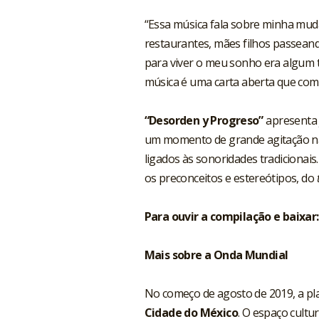
“Essa música fala sobre minha muda
restaurantes, mães filhos passeand
para viver o meu sonho era algum ti
música é uma carta aberta que come
“Desorden y Progreso”
apresenta j
um momento de grande agitação na 
ligados às sonoridades tradicionais
os preconceitos e estereótipos, do
Para ouvir a compilação e baixar:
Mais sobre a Onda Mundial
No começo de agosto de 2019, a p
Cidade do México
. O espaço cultu