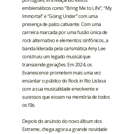
português, entrelaçando êxitos
emblemáticos como “Bring Me to Life”, “My
Immortal” e “Going Under” com uma
presença de palco cativante. Com uma
carreira marcada por uma fusão única de
rock alternativo e elementos sinfônicos, a
banda liderada pela carismática Amy Lee
construiu um legado musical que
transcende gerações. Em 2024, os
Evanescence prometem mais uma vez
encantar o público do Rock in Rio Lisboa
com a sua musicalidade envolvente e
sucessos que ecoam na memória de todos
os fãs.
Depois do anúncio do novo álbum dos
Extreme, chega agora a grande novidade