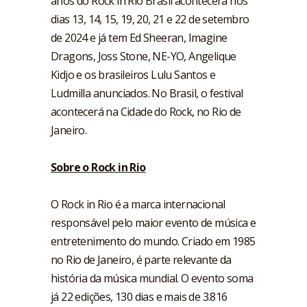
anos do Rock in Rio Brasil acontecerá nos
dias 13, 14, 15, 19, 20, 21 e 22 de setembro
de 2024 e já tem Ed Sheeran, Imagine
Dragons, Joss Stone, NE-YO, Angelique
Kidjo e os brasileiros Lulu Santos e
Ludmilla anunciados. No Brasil, o festival
acontecerá na Cidade do Rock, no Rio de
Janeiro.
Sobre o Rock in Rio
O Rock in Rio é a marca internacional
responsável pelo maior evento de música e
entretenimento do mundo. Criado em 1985
no Rio de Janeiro, é parte relevante da
história da música mundial. O evento soma
já 22 edições, 130 dias e mais de 3.816