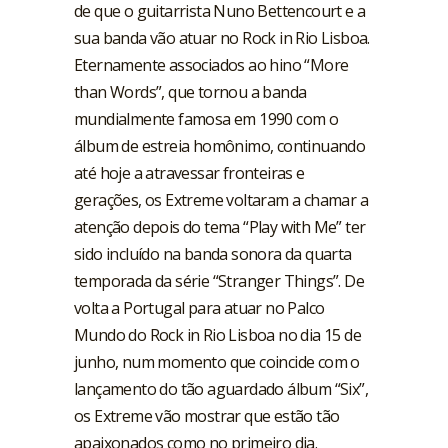
de que o guitarrista Nuno Bettencourt e a
sua banda vão atuar no Rock in Rio Lisboa.
Eternamente associados ao hino “More
than Words”, que tornou a banda
mundialmente famosa em 1990 com o
álbum de estreia homônimo, continuando
até hoje a atravessar fronteiras e
gerações, os Extreme voltaram a chamar a
atenção depois do tema “Play with Me” ter
sido incluído na banda sonora da quarta
temporada da série “Stranger Things”. De
volta a Portugal para atuar no Palco
Mundo do Rock in Rio Lisboa no dia 15 de
junho, num momento que coincide com o
lançamento do tão aguardado álbum “Six”,
os Extreme vão mostrar que estão tão
apaixonados como no primeiro dia.