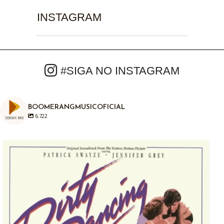
INSTAGRAM
#SIGA NO INSTAGRAM
BOOMERANGMUSICOFICIAL
6.722
Em 04/08/1987, há exatamente anos atrás era
...
1
0