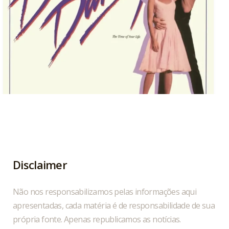
Hoje, 04/08, é aniversário do cantor, compositor
...
1
0
Disclaimer
Não nos responsabilizamos pelas informações aqui
apresentadas, cada matéria é de responsabilidade de sua
própria fonte. Apenas republicamos as notícias.