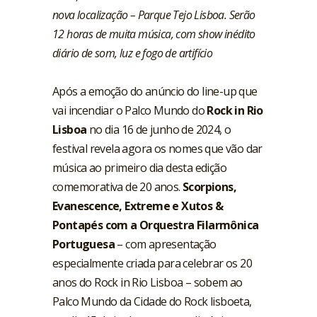
nova localização – Parque Tejo Lisboa. Serão
12 horas de muita música, com show inédito
diário de som, luz e fogo de artifício
Após a emoção do anúncio do line-up que
vai incendiar o Palco Mundo do
Rock in Rio
Lisboa
no dia 16 de junho de 2024, o
festival revela agora os nomes que vão dar
música ao primeiro dia desta edição
comemorativa de 20 anos.
Scorpions,
Evanescence, Extreme e Xutos &
Pontapés com a Orquestra Filarmônica
Portuguesa
– com apresentação
especialmente criada para celebrar os 20
anos do Rock in Rio Lisboa – sobem ao
Palco Mundo da Cidade do Rock lisboeta,