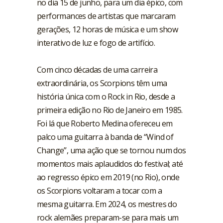
no dia 15 de junho, para um dia épico, com
performances de artistas que marcaram
gerações, 12 horas de música e um show
interativo de luz e fogo de artifício.
Com cinco décadas de uma carreira
extraordinária, os Scorpions têm uma
história única com o Rock in Rio, desde a
primeira edição no Rio de Janeiro em 1985.
Foi lá que Roberto Medina ofereceu em
palco uma guitarra à banda de “Wind of
Change”, uma ação que se tornou num dos
momentos mais aplaudidos do festival; até
ao regresso épico em 2019 (no Rio), onde
os Scorpions voltaram a tocar com a
mesma guitarra. Em 2024, os mestres do
rock alemães preparam-se para mais um