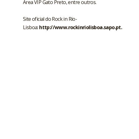
Área VIP Gato Preto, entre outros.
Site oficial do Rock in Rio-
Lisboa:
http://www.rockinriolisboa.sapo.pt
.