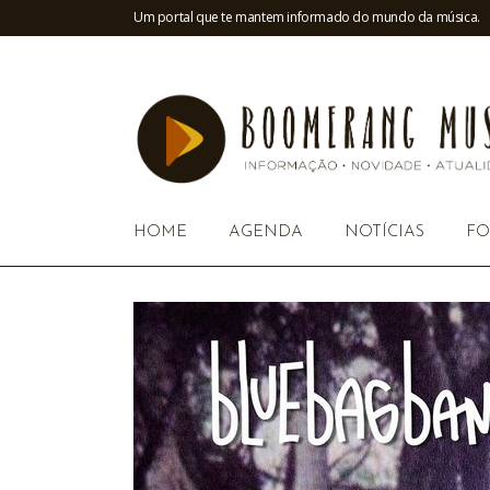
Um portal que te mantem informado do mundo da música.
HOME
AGENDA
NOTÍCIAS
FO