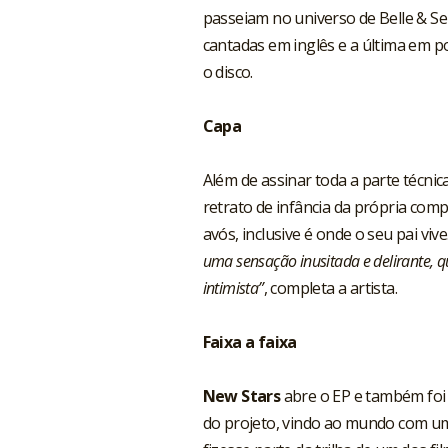
passeiam no universo de Belle & Seb
cantadas em inglês e a última em p
o disco.
Capa
Além de assinar toda a parte técni
retrato de infância da própria comp
avós, inclusive é onde o seu pai vive
uma sensação inusitada e delirante, 
intimista”
, completa a artista.
Faixa a faixa
New Stars
abre o EP e também foi e
do projeto, vindo ao mundo com 