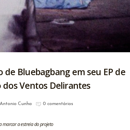
co de Bluebagbang em seu EP de
o dos Ventos Delirantes
Antonio Cunha
0 comentários
ra marcar a estreia do projeto